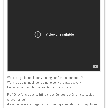
Welche Liga ist nach der Meinung der Fans spannender?
Welche Liga ist nach der Meinung der Fans atttraktiver?
Und was hat das Thema Tradition damit zu tun?
Prof. Dr. Alfons Madeja, Erfinder des Bundesliga-Barometers, gibt
Antworten auf
diese und weitere Fragen anhand von spannenden Fan-Insights im