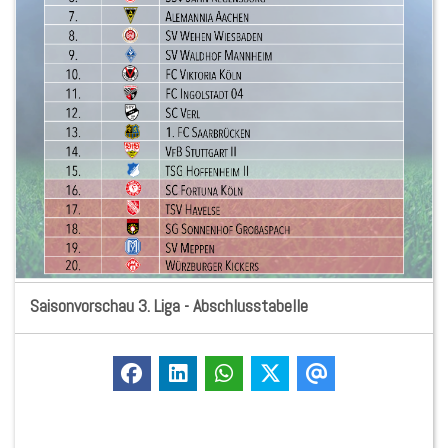
Saisonvorschau 3. Liga - Abschlusstabelle