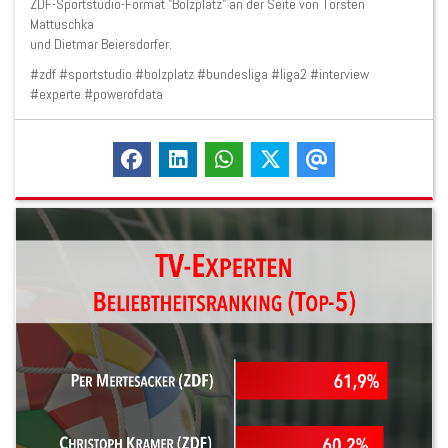
ZDF-Sportstudio-Format "Bolzplatz" an der Seite von Torsten
Mattuschka
und Dietmar Beiersdorfer.
#zdf #sportstudio #bolzplatz #bundesliga #liga2 #interview
#experte #powerofdata