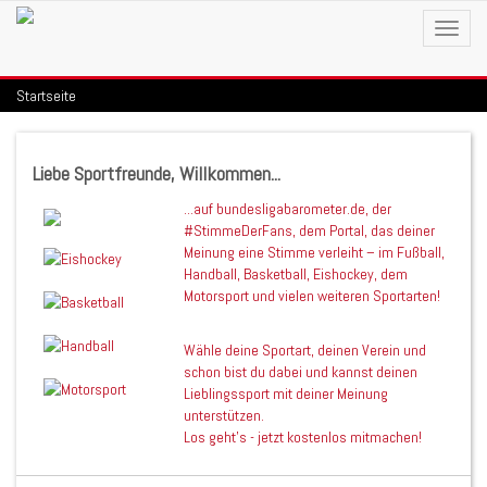
Toggle
Startseite
Liebe Sportfreunde, Willkommen...
...auf bundesligabarometer.de, der
#StimmeDerFans, dem Portal, das deiner
Meinung eine Stimme verleiht – im Fußball,
Handball, Basketball, Eishockey, dem
Motorsport und vielen weiteren Sportarten!
Wähle deine Sportart, deinen Verein und
schon bist du dabei und kannst deinen
Lieblingssport mit deiner Meinung
unterstützen.
Los geht's - jetzt kostenlos mitmachen!